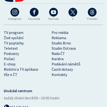
Instagram
Facebook
YouTube
X
Threads
TV program
Pro média
Živé vysílání
Reklama
TV poplatky
Studio Brno
Teletext
Studio Ostrava
Podcasty
Rada ČT
Počasí
Kariéra
E-shop
Podávání námětů
Mobilní a TV aplikace
Časté dotazy
Vše o ČT
Kontakty
Divácké centrum
každý všední den:
8:00—16:00 hodin