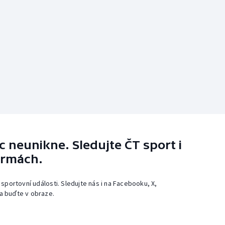
 neunikne. Sledujte ČT sport i
ormách.
 sportovní události. Sledujte nás i na Facebooku, X,
a buďte v obraze.