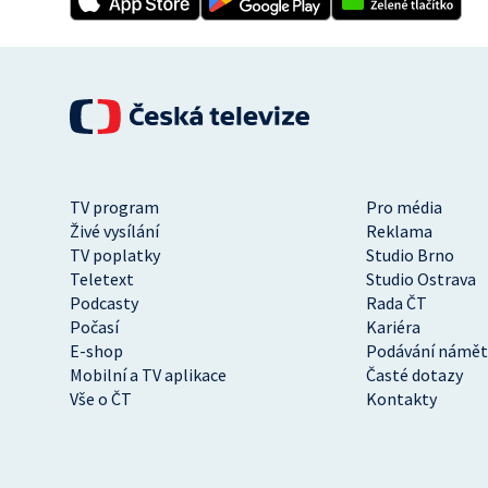
TV program
Pro média
Živé vysílání
Reklama
TV poplatky
Studio Brno
Teletext
Studio Ostrava
Podcasty
Rada ČT
Počasí
Kariéra
E-shop
Podávání námět
Mobilní a TV aplikace
Časté dotazy
Vše o ČT
Kontakty