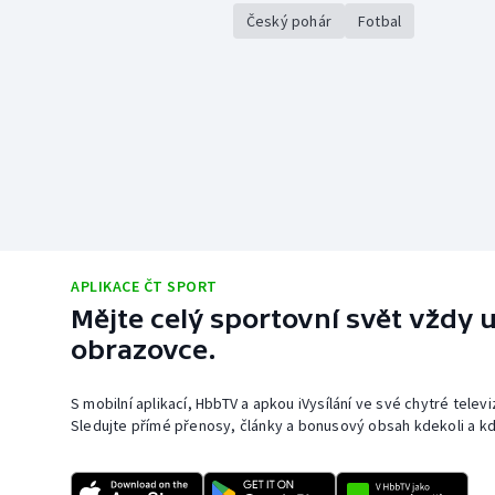
Český pohár
Fotbal
APLIKACE ČT SPORT
Mějte celý sportovní svět vždy u
obrazovce.
S mobilní aplikací, HbbTV a apkou iVysílání ve své chytré telev
Sledujte přímé přenosy, články a bonusový obsah kdekoli a kd