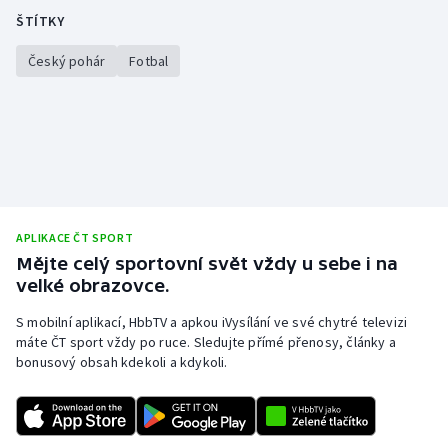
ŠTÍTKY
Český pohár
Fotbal
APLIKACE ČT SPORT
Mějte celý sportovní svět vždy u sebe i na
velké obrazovce.
S mobilní aplikací, HbbTV a apkou iVysílání ve své chytré televizi
máte ČT sport vždy po ruce. Sledujte přímé přenosy, články a
bonusový obsah kdekoli a kdykoli.