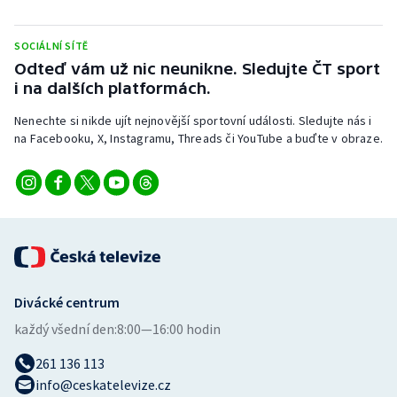
SOCIÁLNÍ SÍTĚ
Odteď vám už nic neunikne. Sledujte ČT sport
i na dalších platformách.
Nenechte si nikde ujít nejnovější sportovní události. Sledujte nás i
na Facebooku, X, Instagramu, Threads či YouTube a buďte v obraze.
Divácké centrum
každý všední den:
8:00—16:00 hodin
261 136 113
info@ceskatelevize.cz