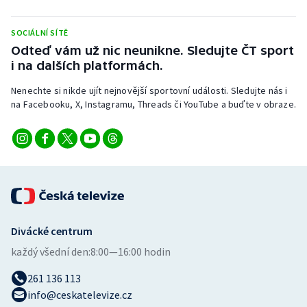
SOCIÁLNÍ SÍTĚ
Odteď vám už nic neunikne. Sledujte ČT sport
i na dalších platformách.
Nenechte si nikde ujít nejnovější sportovní události. Sledujte nás i
na Facebooku, X, Instagramu, Threads či YouTube a buďte v obraze.
Divácké centrum
každý všední den:
8:00—16:00 hodin
261 136 113
info@ceskatelevize.cz