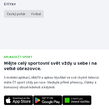
ŠTÍTKY
Český pohár
Fotbal
APLIKACE ČT SPORT
Mějte celý sportovní svět vždy u sebe i na
velké obrazovce.
S mobilní aplikací, HbbTV a apkou iVysílání ve své chytré televizi
máte ČT sport vždy po ruce. Sledujte přímé přenosy, články a
bonusový obsah kdekoli a kdykoli.