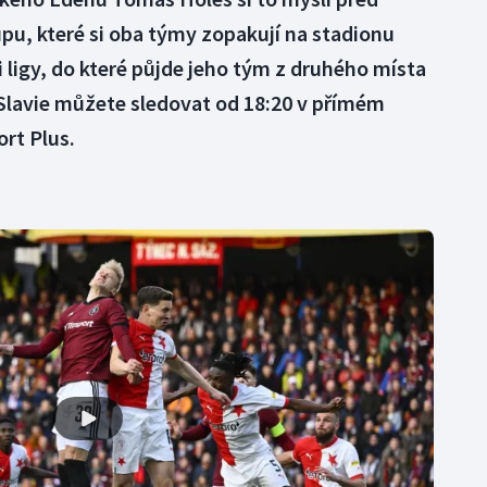
, které si oba týmy zopakují na stadionu
i ligy, do které půjde jeho tým z druhého místa
 Slavie můžete sledovat od 18:20 v přímém
ort Plus.