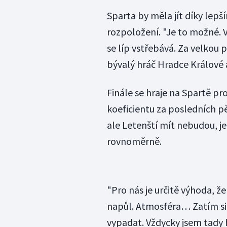
Sparta by měla jít díky lepší
rozpoložení. "Je to možné. 
se líp vstřebává. Za velkou 
bývalý hráč Hradce Králové 
Finále se hraje na Spartě p
koeficientu za posledních p
ale Letenští mít nebudou, je
rovnoměrně.
"Pro nás je určitě výhoda, ž
napůl. Atmosféra… Zatím si 
vypadat. Vždycky jsem tady 