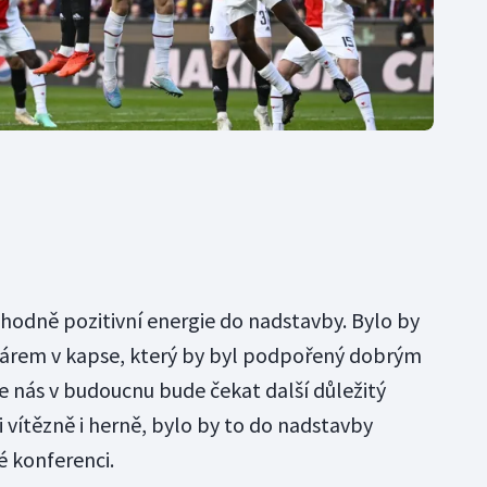
 hodně pozitivní energie do nadstavby. Bylo by
ohárem v kapse, který by byl podpořený dobrým
 nás v budoucnu bude čekat další důležitý
 vítězně i herně, bylo by to do nadstavby
é konferenci.