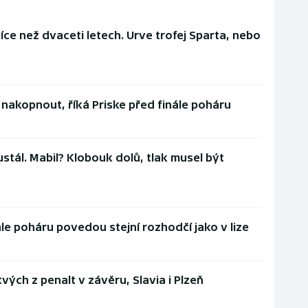
íce než dvaceti letech. Urve trofej Sparta, nebo
nakopnout, říká Priske před finále poháru
ustál. Mabil? Klobouk dolů, tlak musel být
le poháru povedou stejní rozhodčí jako v lize
tvých z penalt v závěru, Slavia i Plzeň