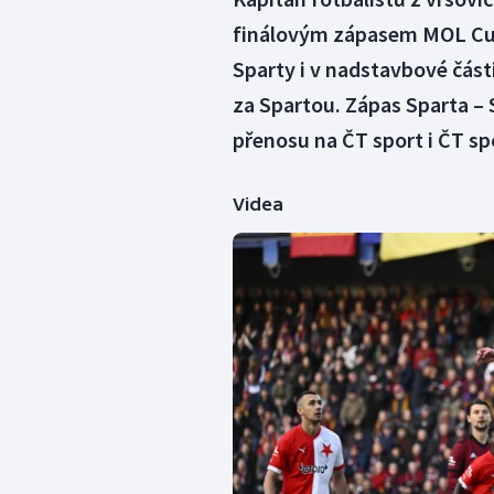
finálovým zápasem MOL Cupu
Sparty i v nadstavbové část
za Spartou. Zápas Sparta –
přenosu na ČT sport i ČT sp
Videa