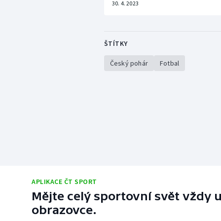
30. 4. 2023
ŠTÍTKY
Český pohár
Fotbal
APLIKACE ČT SPORT
Mějte celý sportovní svět vždy u
obrazovce.