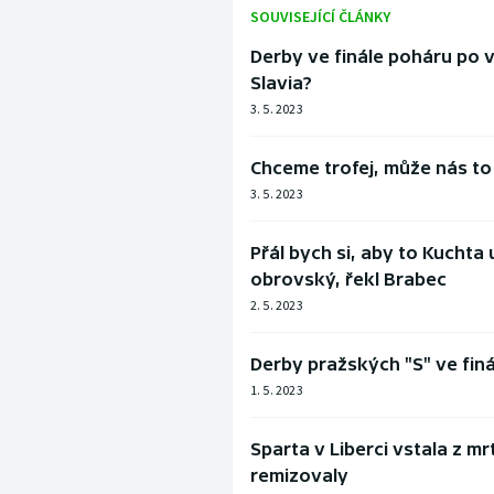
SOUVISEJÍCÍ ČLÁNKY
Derby ve finále poháru po v
Slavia?
3. 5. 2023
Chceme trofej, může nás to 
3. 5. 2023
Přál bych si, aby to Kuchta 
obrovský, řekl Brabec
2. 5. 2023
Derby pražských "S" ve finá
1. 5. 2023
Sparta v Liberci vstala z mr
remizovaly