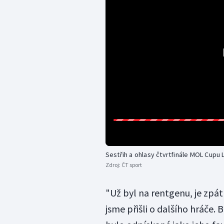
Sestřih a ohlasy čtvrtfinále MOL Cupu 
Zdroj:
ČT sport
"Už byl na rentgenu, je zpá
jsme přišli o dalšího hráče.