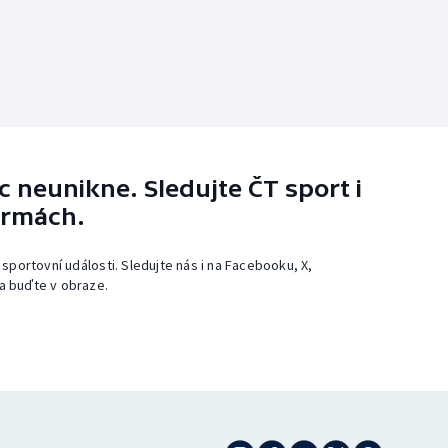
 neunikne. Sledujte ČT sport i
ormách.
 sportovní události. Sledujte nás i na Facebooku, X,
a buďte v obraze.