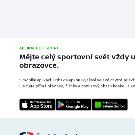
APLIKACE ČT SPORT
Mějte celý sportovní svět vždy u
obrazovce.
S mobilní aplikací, HbbTV a apkou iVysílání ve své chytré telev
Sledujte přímé přenosy, články a bonusový obsah kdekoli a kd