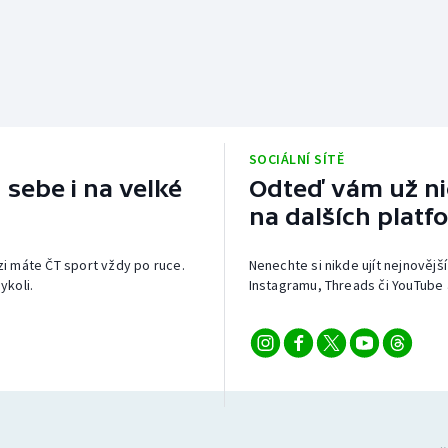
SOCIÁLNÍ SÍTĚ
 sebe i na velké
Odteď vám už nic
na dalších platf
izi máte ČT sport vždy po ruce.
Nenechte si nikde ujít nejnovější
ykoli.
Instagramu, Threads či YouTube 