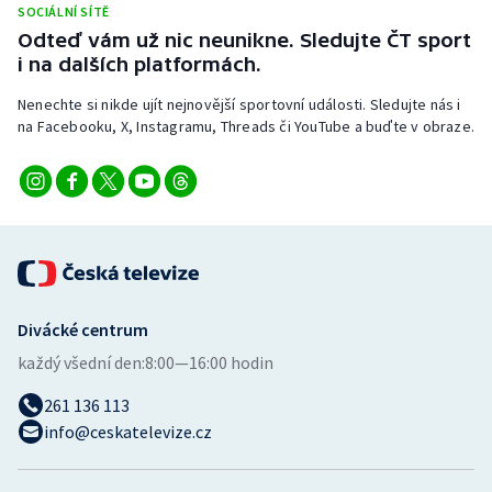
SOCIÁLNÍ SÍTĚ
Odteď vám už nic neunikne. Sledujte ČT sport
i na dalších platformách.
Nenechte si nikde ujít nejnovější sportovní události. Sledujte nás i
na Facebooku, X, Instagramu, Threads či YouTube a buďte v obraze.
Divácké centrum
každý všední den:
8:00—16:00 hodin
261 136 113
info@ceskatelevize.cz