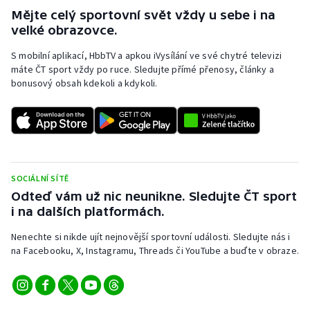
Mějte celý sportovní svět vždy u sebe i na
velké obrazovce.
S mobilní aplikací, HbbTV a apkou iVysílání ve své chytré televizi
máte ČT sport vždy po ruce. Sledujte přímé přenosy, články a
bonusový obsah kdekoli a kdykoli.
SOCIÁLNÍ SÍTĚ
Odteď vám už nic neunikne. Sledujte ČT sport
i na dalších platformách.
Nenechte si nikde ujít nejnovější sportovní události. Sledujte nás i
na Facebooku, X, Instagramu, Threads či YouTube a buďte v obraze.