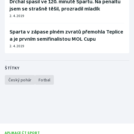
Drchal spasil ve 120. minutě Spartu. Na penaltu
jsem se strašně těšil, prozradil mladík
2. 4. 2019
Sparta v zápase plném zvratů přemohla Teplice
a je prvním semifinalistou MOL Cupu
2. 4. 2019
ŠTÍTKY
Český pohár
Fotbal
APLIKACE ČT SPORT