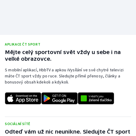
APLIKACE ČT SPORT
Mějte celý sportovní svět vždy u sebe i na
velké obrazovce.
S mobilní aplikací, HbbTV a apkou iVysílání ve své chytré televizi
máte ČT sport vždy po ruce. Sledujte přímé přenosy, články a
bonusový obsah kdekoli a kdykoli.
SOCIÁLNÍ SÍTĚ
Odteď vám už nic neunikne. Sledujte ČT sport