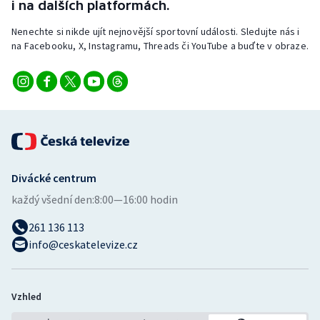
i na dalších platformách.
Nenechte si nikde ujít nejnovější sportovní události. Sledujte nás i
na Facebooku, X, Instagramu, Threads či YouTube a buďte v obraze.
Divácké centrum
každý všední den:
8:00—16:00 hodin
261 136 113
info@ceskatelevize.cz
Vzhled