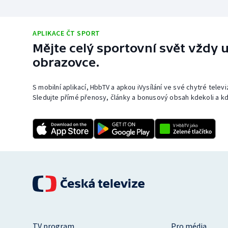
APLIKACE ČT SPORT
Mějte celý sportovní svět vždy u
obrazovce.
S mobilní aplikací, HbbTV a apkou iVysílání ve své chytré telev
Sledujte přímé přenosy, články a bonusový obsah kdekoli a kd
TV program
Pro média