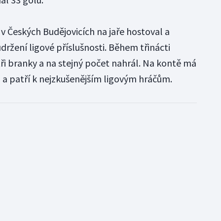
ž v Českých Budějovicích na jaře hostoval a
žení ligové příslušnosti. Během třinácti
 tři branky a na stejný počet nahrál. Na kontě má
i a patří k nejzkušenějším ligovým hráčům.