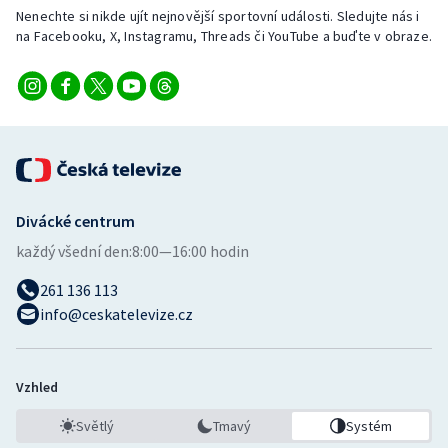
Nenechte si nikde ujít nejnovější sportovní události. Sledujte nás i
na Facebooku, X, Instagramu, Threads či YouTube a buďte v obraze.
Divácké centrum
každý všední den:
8:00—16:00 hodin
261 136 113
info@ceskatelevize.cz
Vzhled
Světlý
Tmavý
Systém