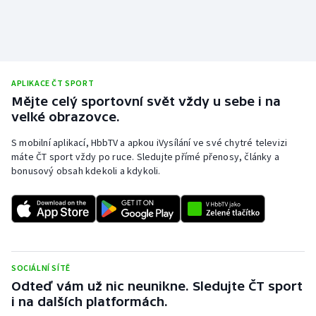
APLIKACE ČT SPORT
Mějte celý sportovní svět vždy u sebe i na
velké obrazovce.
S mobilní aplikací, HbbTV a apkou iVysílání ve své chytré televizi
máte ČT sport vždy po ruce. Sledujte přímé přenosy, články a
bonusový obsah kdekoli a kdykoli.
SOCIÁLNÍ SÍTĚ
Odteď vám už nic neunikne. Sledujte ČT sport
i na dalších platformách.