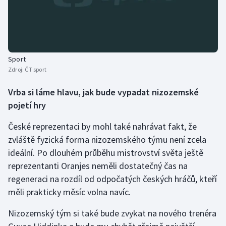
Sport
Zdroj:
ČT sport
Vrba si láme hlavu, jak bude vypadat nizozemské
pojetí hry
České reprezentaci by mohl také nahrávat fakt, že
zvláště fyzická forma nizozemského týmu není zcela
ideální. Po dlouhém průběhu mistrovství světa ještě
reprezentanti Oranjes neměli dostatečný čas na
regeneraci na rozdíl od odpočatých českých hráčů, kteří
měli prakticky měsíc volna navíc.
Nizozemský tým si také bude zvykat na nového trenéra