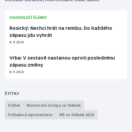
SOUVISEJÍCÍ ČLÁNKY
Rosický: Nechci hrát na remízu. Do každého
zápasu jdu vyhrát
8. 9. 2014
Vrba: V sestavě nastanou oproti poslednímu
zápasu změny
8. 9. 2014
ŠTÍTKY
Fotbal
Mistrovství Evropy ve fotbale
Fotbalová reprezentace
ME ve fotbale 2016