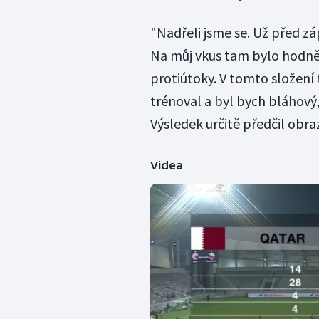
"Nadřeli jsme se. Už před z
Na můj vkus tam bylo hodně 
protiútoky. V tomto složení
trénoval a byl bych bláhový
Výsledek určitě předčil obra
Videa