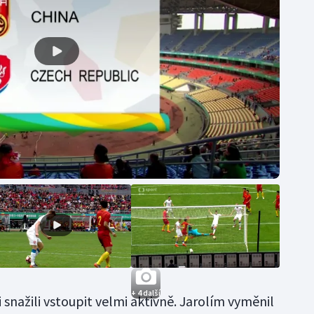
+ 4 další
snažili vstoupit velmi aktivně. Jarolím vyměnil