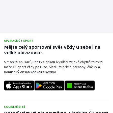
APLIKACE ČT SPORT
Mějte celý sportovní svět vždy u sebe i na
velké obrazovce.
S mobilní aplikací, HbbTV a apkou iVysílání ve své chytré televizi
máte ČT sport vždy po ruce. Sledujte přímé přenosy, články a
bonusový obsah kdekoli a kdykoli.
SOCIÁLNÍ SÍTĚ