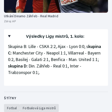
Utkání Dinamo Záhřeb - Real Madrid
Zdroj:
AP
Výsledky Ligy mistrů, 1. kolo:
Skupina B: Lille - CSKA 2:2, Ajax - Lyon 0:0; s
kupina
C:
Manchester City - Neapol 1:1, Villarreal - Bayern
0:2, Basilej - Galati 2:1, Benfica - Man. United 1:1;
skupina D:
Din. Záhřeb - Real 0:1, Inter -
Trabzonspor 0:1;.
ŠTÍTKY
Fotbal
Fotbalová Liga mistrů