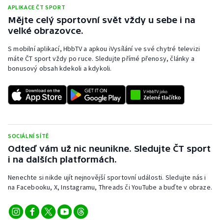
APLIKACE ČT SPORT
Mějte celý sportovní svět vždy u sebe i na
velké obrazovce.
S mobilní aplikací, HbbTV a apkou iVysílání ve své chytré televizi
máte ČT sport vždy po ruce. Sledujte přímé přenosy, články a
bonusový obsah kdekoli a kdykoli.
SOCIÁLNÍ SÍTĚ
Odteď vám už nic neunikne. Sledujte ČT sport
i na dalších platformách.
Nenechte si nikde ujít nejnovější sportovní události. Sledujte nás i
na Facebooku, X, Instagramu, Threads či YouTube a buďte v obraze.