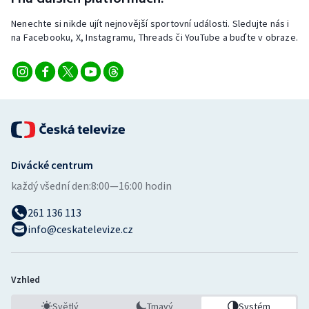
Nenechte si nikde ujít nejnovější sportovní události. Sledujte nás i
na Facebooku, X, Instagramu, Threads či YouTube a buďte v obraze.
Divácké centrum
každý všední den:
8:00—16:00 hodin
261 136 113
info@ceskatelevize.cz
Vzhled
Světlý
Tmavý
Systém