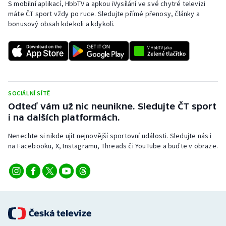
S mobilní aplikací, HbbTV a apkou iVysílání ve své chytré televizi
máte ČT sport vždy po ruce. Sledujte přímé přenosy, články a
bonusový obsah kdekoli a kdykoli.
SOCIÁLNÍ SÍTĚ
Odteď vám už nic neunikne. Sledujte ČT sport
i na dalších platformách.
Nenechte si nikde ujít nejnovější sportovní události. Sledujte nás i
na Facebooku, X, Instagramu, Threads či YouTube a buďte v obraze.