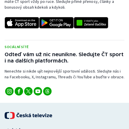
máte ČT sport vždy po ruce. Sledujte přímé přenosy, články a
bonusový obsah kdekoli a kdykoli.
SOCIÁLNÍ SÍTĚ
Odteď vám už nic neunikne. Sledujte ČT sport
i na dalších platformách.
Nenechte si nikde ujít nejnovější sportovní události. Sledujte nás i
na Facebooku, X, Instagramu, Threads či YouTube a buďte v obraze.