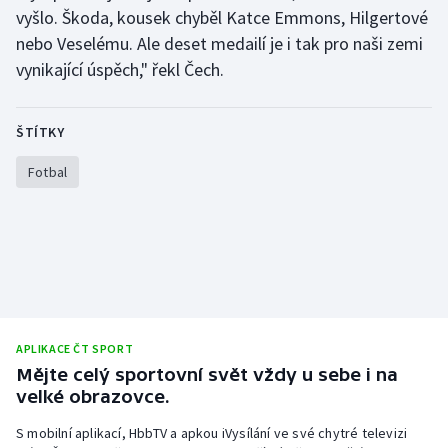
vyšlo. Škoda, kousek chyběl Katce Emmons, Hilgertové
nebo Veselému. Ale deset medailí je i tak pro naši zemi
vynikající úspěch," řekl Čech.
ŠTÍTKY
Fotbal
APLIKACE ČT SPORT
Mějte celý sportovní svět vždy u sebe i na
velké obrazovce.
S mobilní aplikací, HbbTV a apkou iVysílání ve své chytré televizi