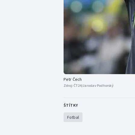
Petr Čech
Zdroj:
ČT24/Jaroslav Podhorský
ŠTÍTKY
Fotbal