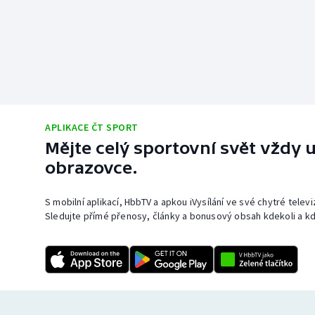
APLIKACE ČT SPORT
Mějte celý sportovní svět vždy u
obrazovce.
S mobilní aplikací, HbbTV a apkou iVysílání ve své chytré telev
Sledujte přímé přenosy, články a bonusový obsah kdekoli a kd