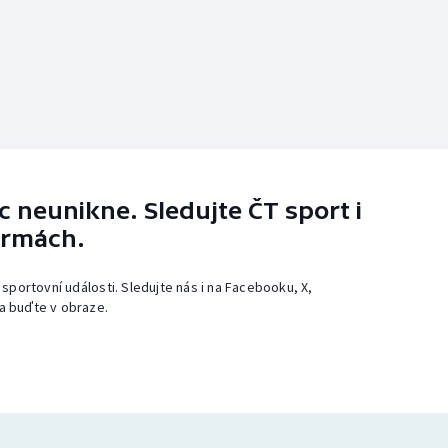
 neunikne. Sledujte ČT sport i
ormách.
 sportovní události. Sledujte nás i na Facebooku, X,
a buďte v obraze.