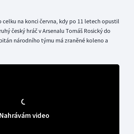
 celku na konci června, kdy po 11 letech opustil
ruhý český hráč v Arsenalu Tomáš Rosický do
pitán národního týmu má zraněné koleno a
Nahrávám video