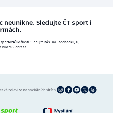
 neunikne. Sledujte ČT sport i
ormách.
 sportovní události. Sledujte nás i na Facebooku, X,
a buďte v obraze.
eská televize na sociálních sítích: