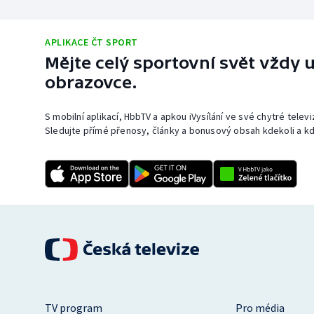
APLIKACE ČT SPORT
Mějte celý sportovní svět vždy u
obrazovce.
S mobilní aplikací, HbbTV a apkou iVysílání ve své chytré telev
Sledujte přímé přenosy, články a bonusový obsah kdekoli a kd
TV program
Pro média