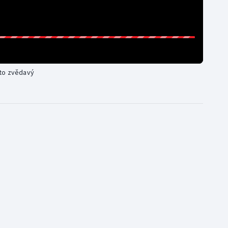
 to zvědavý