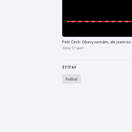
Petr Čech: Obavy nemám, ale jsem na
Zdroj:
ČT sport
ŠTÍTKY
Fotbal