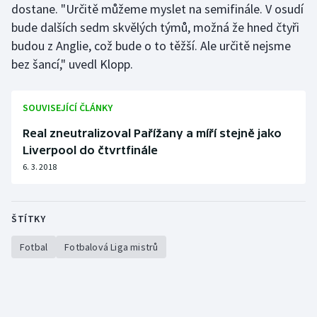
dostane. "Určitě můžeme myslet na semifinále. V osudí
bude dalších sedm skvělých týmů, možná že hned čtyři
budou z Anglie, což bude o to těžší. Ale určitě nejsme
bez šancí," uvedl Klopp.
SOUVISEJÍCÍ ČLÁNKY
Real zneutralizoval Pařížany a míří stejně jako
Liverpool do čtvrtfinále
6. 3. 2018
ŠTÍTKY
Fotbal
Fotbalová Liga mistrů