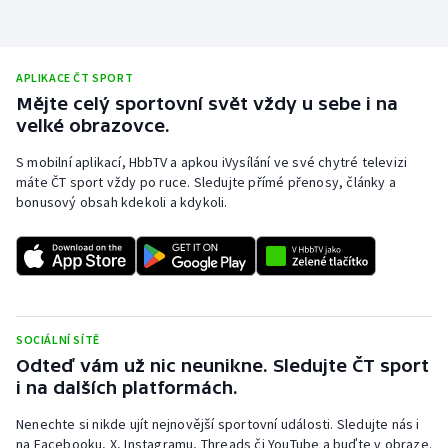
APLIKACE ČT SPORT
Mějte celý sportovní svět vždy u sebe i na
velké obrazovce.
S mobilní aplikací, HbbTV a apkou iVysílání ve své chytré televizi
máte ČT sport vždy po ruce. Sledujte přímé přenosy, články a
bonusový obsah kdekoli a kdykoli.
SOCIÁLNÍ SÍTĚ
Odteď vám už nic neunikne. Sledujte ČT sport
i na dalších platformách.
Nenechte si nikde ujít nejnovější sportovní události. Sledujte nás i
na Facebooku, X, Instagramu, Threads či YouTube a buďte v obraze.