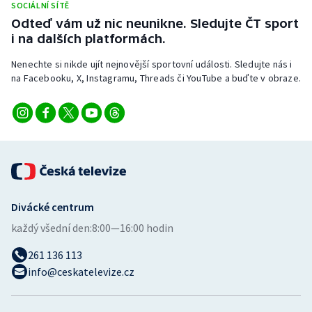
SOCIÁLNÍ SÍTĚ
Odteď vám už nic neunikne. Sledujte ČT sport
i na dalších platformách.
Nenechte si nikde ujít nejnovější sportovní události. Sledujte nás i
na Facebooku, X, Instagramu, Threads či YouTube a buďte v obraze.
Divácké centrum
každý všední den:
8:00—16:00 hodin
261 136 113
info@ceskatelevize.cz