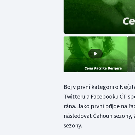
Boj v první kategorii o Ne(zl
Twitteru a Facebooku ČT spo
rána. Jako první přijde na 
následovat Čahoun sezony, Zl
sezony.