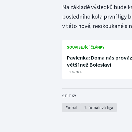
Na základě výsledků bude ka
posledního kola první ligy b
v této nové, neokoukané a n
SOUVISEJÍCÍ ČLÁNKY
Pavlenka: Doma nás prováze
větší než Boleslavi
18. 5. 2017
ŠTÍTKY
Fotbal
1. fotbalová liga