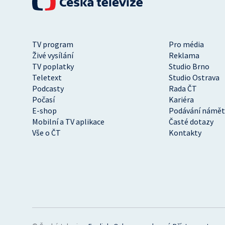
TV program
Pro média
Živé vysílání
Reklama
TV poplatky
Studio Brno
Teletext
Studio Ostrava
Podcasty
Rada ČT
Počasí
Kariéra
E-shop
Podávání námět
Mobilní a TV aplikace
Časté dotazy
Vše o ČT
Kontakty