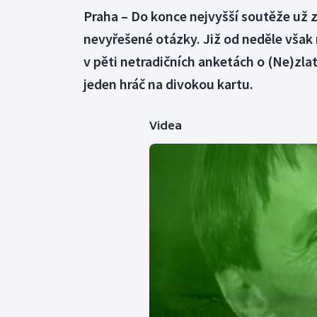
Praha – Do konce nejvyšší soutěže už z
nevyřešené otázky. Již od neděle však 
v pěti netradičních anketách o (Ne)zla
jeden hráč na divokou kartu.
Videa