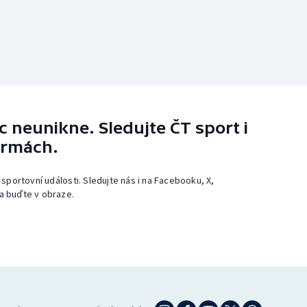
 neunikne. Sledujte ČT sport i
ormách.
 sportovní události. Sledujte nás i na Facebooku, X,
a buďte v obraze.