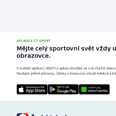
APLIKACE ČT SPORT
Mějte celý sportovní svět vždy u
obrazovce.
S mobilní aplikací, HbbTV a apkou iVysílání ve své chytré telev
Sledujte přímé přenosy, články a bonusový obsah kdekoli a kd