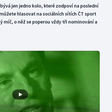
bývá jen jedno kolo, které zodpoví na poslední
můžete hlasovat na sociálních sítích ČT sport
tý míč, o něž se poperou vždy tři nominování a