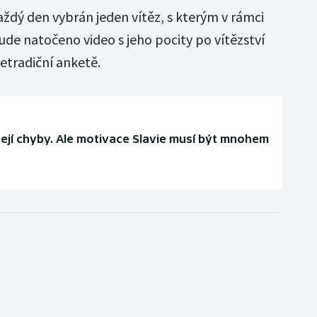
ždý den vybrán jeden vítěz, s kterým v rámci
ude natočeno video s jeho pocity po vítězství
etradiční anketě.
jí chyby. Ale motivace Slavie musí být mnohem