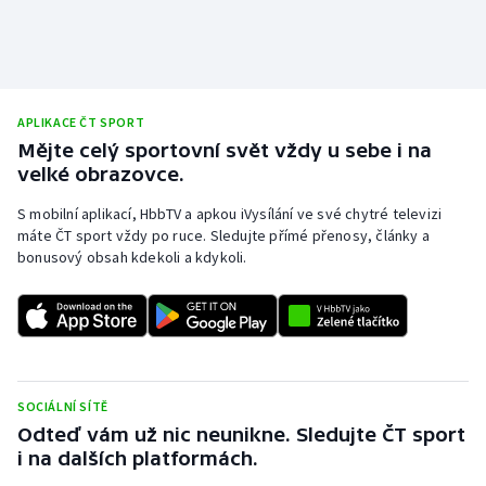
APLIKACE ČT SPORT
Mějte celý sportovní svět vždy u sebe i na
velké obrazovce.
S mobilní aplikací, HbbTV a apkou iVysílání ve své chytré televizi
máte ČT sport vždy po ruce. Sledujte přímé přenosy, články a
bonusový obsah kdekoli a kdykoli.
SOCIÁLNÍ SÍTĚ
Odteď vám už nic neunikne. Sledujte ČT sport
i na dalších platformách.