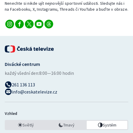
Nenechte si nikde ujít nejnovější sportovní události. Sledujte nás i
na Facebooku, X, Instagramu, Threads či YouTube a buďte v obraze.
Divácké centrum
každý všední den:
8:00—16:00 hodin
261 136 113
info@ceskatelevize.cz
Vzhled
Světlý
Tmavý
Systém