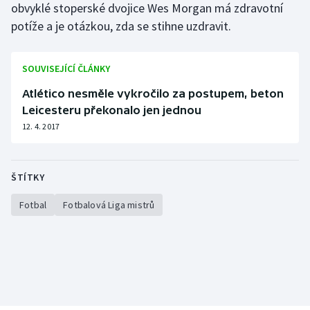
obvyklé stoperské dvojice Wes Morgan má zdravotní
potíže a je otázkou, zda se stihne uzdravit.
SOUVISEJÍCÍ ČLÁNKY
Atlético nesměle vykročilo za postupem, beton
Leicesteru překonalo jen jednou
12. 4. 2017
ŠTÍTKY
Fotbal
Fotbalová Liga mistrů