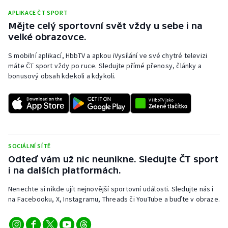
APLIKACE ČT SPORT
Mějte celý sportovní svět vždy u sebe i na
velké obrazovce.
S mobilní aplikací, HbbTV a apkou iVysílání ve své chytré televizi
máte ČT sport vždy po ruce. Sledujte přímé přenosy, články a
bonusový obsah kdekoli a kdykoli.
SOCIÁLNÍ SÍTĚ
Odteď vám už nic neunikne. Sledujte ČT sport
i na dalších platformách.
Nenechte si nikde ujít nejnovější sportovní události. Sledujte nás i
na Facebooku, X, Instagramu, Threads či YouTube a buďte v obraze.