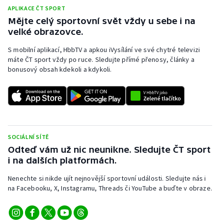
APLIKACE ČT SPORT
Mějte celý sportovní svět vždy u sebe i na
velké obrazovce.
S mobilní aplikací, HbbTV a apkou iVysílání ve své chytré televizi
máte ČT sport vždy po ruce. Sledujte přímé přenosy, články a
bonusový obsah kdekoli a kdykoli.
SOCIÁLNÍ SÍTĚ
Odteď vám už nic neunikne. Sledujte ČT sport
i na dalších platformách.
Nenechte si nikde ujít nejnovější sportovní události. Sledujte nás i
na Facebooku, X, Instagramu, Threads či YouTube a buďte v obraze.