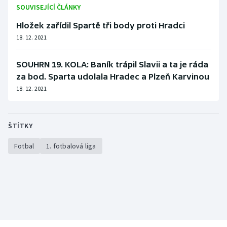
SOUVISEJÍCÍ ČLÁNKY
Hložek zařídil Spartě tři body proti Hradci
18. 12. 2021
SOUHRN 19. KOLA: Baník trápil Slavii a ta je ráda
za bod. Sparta udolala Hradec a Plzeň Karvinou
18. 12. 2021
ŠTÍTKY
Fotbal
1. fotbalová liga