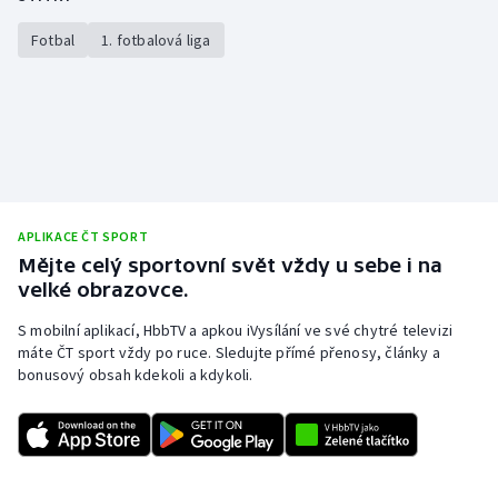
Fotbal
1. fotbalová liga
APLIKACE ČT SPORT
Mějte celý sportovní svět vždy u sebe i na
velké obrazovce.
S mobilní aplikací, HbbTV a apkou iVysílání ve své chytré televizi
máte ČT sport vždy po ruce. Sledujte přímé přenosy, články a
bonusový obsah kdekoli a kdykoli.