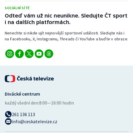
SOCIÁLNÍ SÍTĚ
Odteď vám už nic neunikne. Sledujte ČT sport
i na dalších platformách.
Nenechte si nikde ujít nejnovější sportovní události. Sledujte nás i
na Facebooku, X, Instagramu, Threads či YouTube a buďte v obraze.
Divácké centrum
každý všední den:
8:00—16:00 hodin
261 136 113
info@ceskatelevize.cz