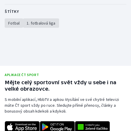
ŠTÍTKY
Fotbal
1. fotbalová liga
APLIKACE ČT SPORT
Mějte celý sportovní svět vždy u sebe i na
velké obrazovce.
S mobilní aplikací, HbbTV a apkou iVysílání ve své chytré televizi
máte ČT sport vždy po ruce. Sledujte přímé přenosy, články a
bonusový obsah kdekoli a kdykoli.