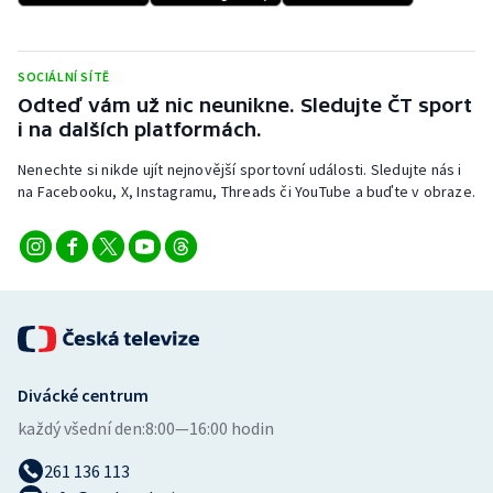
SOCIÁLNÍ SÍTĚ
Odteď vám už nic neunikne. Sledujte ČT sport
i na dalších platformách.
Nenechte si nikde ujít nejnovější sportovní události. Sledujte nás i
na Facebooku, X, Instagramu, Threads či YouTube a buďte v obraze.
Divácké centrum
každý všední den:
8:00—16:00 hodin
261 136 113