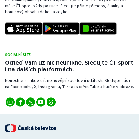
máte ČT sport vždy po ruce. Sledujte přímé přenosy, články a
bonusový obsah kdekoli a kdykoli.
SOCIÁLNÍ SÍTĚ
Odteď vám už nic neunikne. Sledujte ČT sport
i na dalších platformách.
Nenechte si nikde ujít nejnovější sportovní události. Sledujte nás i
na Facebooku, X, Instagramu, Threads či YouTube a buďte v obraze.