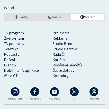
Vzhled
Světlý
Tmavý
Systém
TV program
Pro média
Živé vysílání
Reklama
TV poplatky
Studio Brno
Teletext
Studio Ostrava
Podcasty
Rada ČT
Počasí
Kariéra
E-shop
Podávání námětů
Mobilní a TV aplikace
Časté dotazy
Vše o ČT
Kontakty
Instagram
Facebook
YouTube
X
Threads