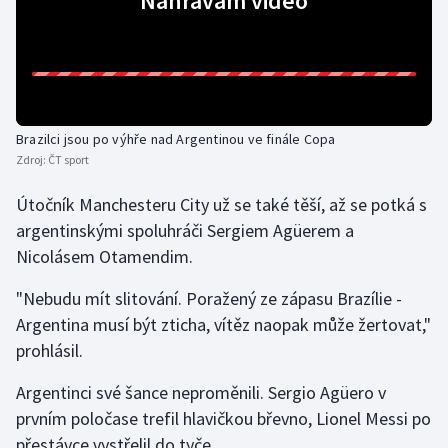
Nahrávám video
Olympijské hry
Parasport
Plavání
Brazilci jsou po výhře nad Argentinou ve finále Copa
Zdroj:
ČT sport
Plážový volejbal
Útočník Manchesteru City už se také těší, až se potká s
Ragby
argentinskými spoluhráči Sergiem Agüerem a
Nicolásem Otamendim.
Rychlobruslení
"Nebudu mít slitování. Poražený ze zápasu Brazílie -
Rychlostní kanoistika
Argentina musí být zticha, vítěz naopak může žertovat,"
prohlásil.
Short track
Argentinci své šance neproměnili. Sergio Agüero v
Sportovní střelba
prvním poločase trefil hlavičkou břevno, Lionel Messi po
přestávce vystřelil do tyče.