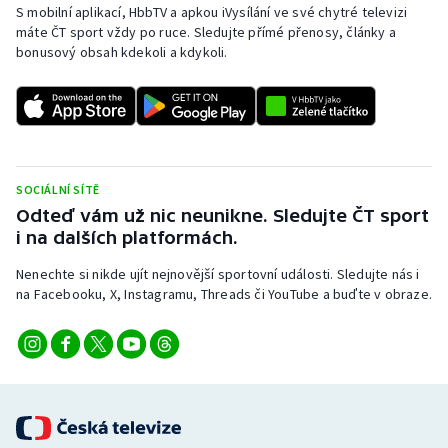
S mobilní aplikací, HbbTV a apkou iVysílání ve své chytré televizi
máte ČT sport vždy po ruce. Sledujte přímé přenosy, články a
bonusový obsah kdekoli a kdykoli.
SOCIÁLNÍ SÍTĚ
Odteď vám už nic neunikne. Sledujte ČT sport
i na dalších platformách.
Nenechte si nikde ujít nejnovější sportovní události. Sledujte nás i
na Facebooku, X, Instagramu, Threads či YouTube a buďte v obraze.