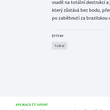
vsadil na totální destrukci 
který zůstává bez bodu, pře
po zaběhnutí za brazilskou 
ŠTÍTKY
Fotbal
APLIKACE ČT SPORT