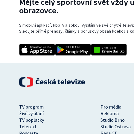
Mějte celý sportovní svět vždy u
obrazovce.
S mobilní aplikací, HbbTV a apkou iVysílání ve své chytré telev
Sledujte přímé přenosy, články a bonusový obsah kdekoli a kd
TV program
Pro média
Živé vysílání
Reklama
TV poplatky
Studio Brno
Teletext
Studio Ostrava
Podcasty
Rada ČT