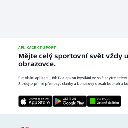
APLIKACE ČT SPORT
Mějte celý sportovní svět vždy u
obrazovce.
S mobilní aplikací, HbbTV a apkou iVysílání ve své chytré telev
Sledujte přímé přenosy, články a bonusový obsah kdekoli a kd