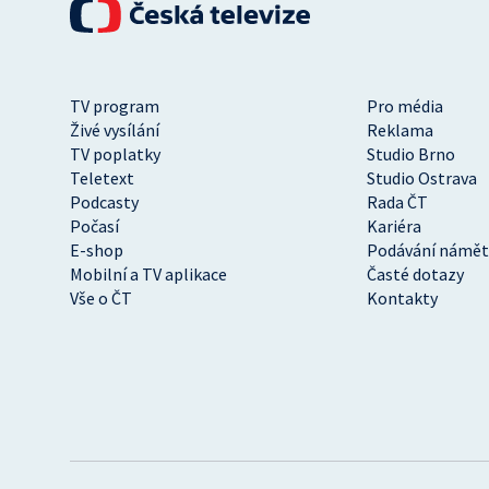
TV program
Pro média
Živé vysílání
Reklama
TV poplatky
Studio Brno
Teletext
Studio Ostrava
Podcasty
Rada ČT
Počasí
Kariéra
E-shop
Podávání námět
Mobilní a TV aplikace
Časté dotazy
Vše o ČT
Kontakty