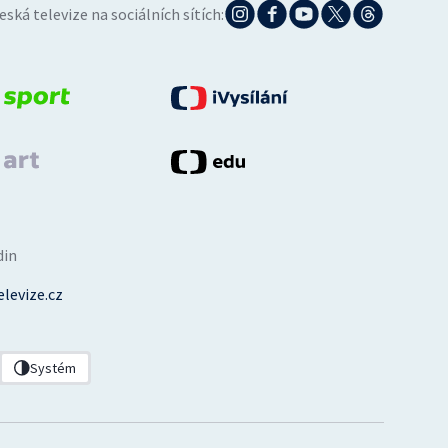
eská televize na sociálních sítích:
din
levize.cz
Systém