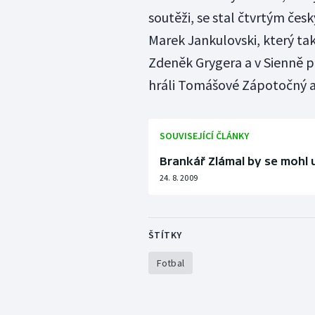
soutěži, se stal čtvrtým česk
Marek Jankulovski, který tak
Zdeněk Grygera a v Sienně pů
hráli Tomášové Zápotočný a Si
SOUVISEJÍCÍ ČLÁNKY
Brankář Zlámal by se mohl 
24. 8. 2009
ŠTÍTKY
Fotbal