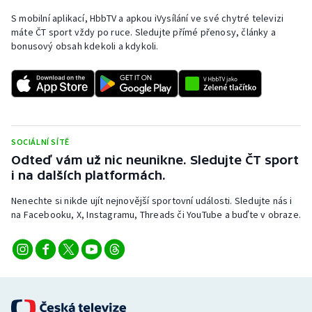
S mobilní aplikací, HbbTV a apkou iVysílání ve své chytré televizi
máte ČT sport vždy po ruce. Sledujte přímé přenosy, články a
bonusový obsah kdekoli a kdykoli.
SOCIÁLNÍ SÍTĚ
Odteď vám už nic neunikne. Sledujte ČT sport
i na dalších platformách.
Nenechte si nikde ujít nejnovější sportovní události. Sledujte nás i
na Facebooku, X, Instagramu, Threads či YouTube a buďte v obraze.