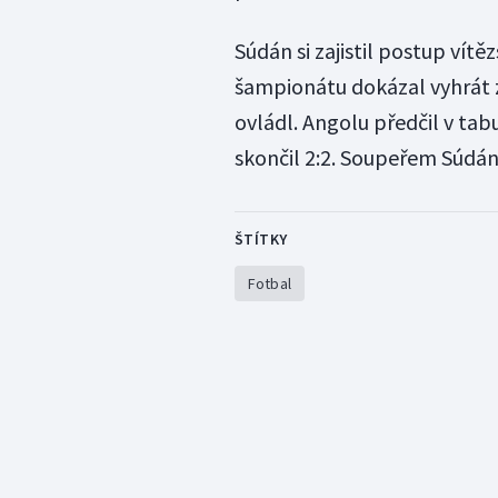
Súdán si zajistil postup vít
šampionátu dokázal vyhrát z
ovládl. Angolu předčil v tab
skončil 2:2. Soupeřem Súdán
ŠTÍTKY
Fotbal