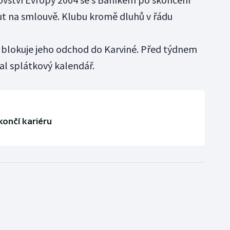
 na smlouvě. Klubu kromě dluhů v řádu
že blokuje jeho odchod do Karviné. Před týdnem
l splátkový kalendář.
končí kariéru