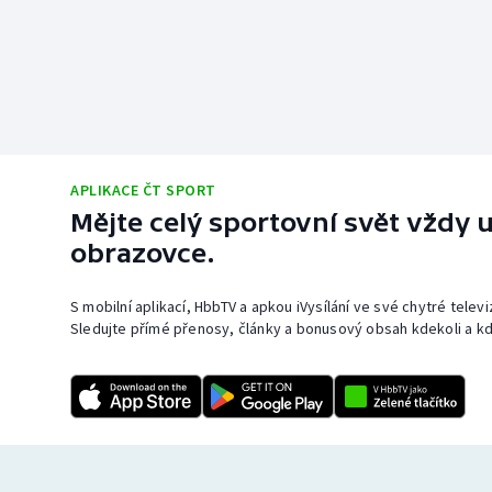
APLIKACE ČT SPORT
Mějte celý sportovní svět vždy u
obrazovce.
S mobilní aplikací, HbbTV a apkou iVysílání ve své chytré telev
Sledujte přímé přenosy, články a bonusový obsah kdekoli a kd