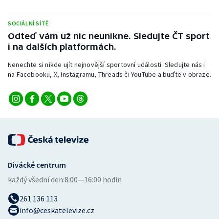
SOCIÁLNÍ SÍTĚ
Odteď vám už nic neunikne. Sledujte ČT sport
i na dalších platformách.
Nenechte si nikde ujít nejnovější sportovní události. Sledujte nás i
na Facebooku, X, Instagramu, Threads či YouTube a buďte v obraze.
Divácké centrum
každý všední den:
8:00—16:00 hodin
261 136 113
info@ceskatelevize.cz