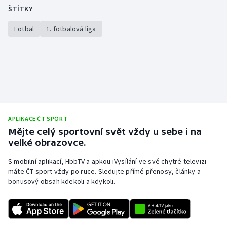
ŠTÍTKY
Fotbal
1. fotbalová liga
APLIKACE ČT SPORT
Mějte celý sportovní svět vždy u sebe i na
velké obrazovce.
S mobilní aplikací, HbbTV a apkou iVysílání ve své chytré televizi
máte ČT sport vždy po ruce. Sledujte přímé přenosy, články a
bonusový obsah kdekoli a kdykoli.