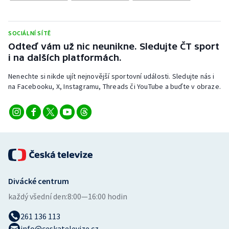
SOCIÁLNÍ SÍTĚ
Odteď vám už nic neunikne. Sledujte ČT sport
i na dalších platformách.
Nenechte si nikde ujít nejnovější sportovní události. Sledujte nás i
na Facebooku, X, Instagramu, Threads či YouTube a buďte v obraze.
Divácké centrum
každý všední den:
8:00—16:00 hodin
261 136 113
info@ceskatelevize.cz