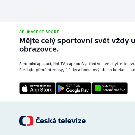
APLIKACE ČT SPORT
Mějte celý sportovní svět vždy u
obrazovce.
S mobilní aplikací, HbbTV a apkou iVysílání ve své chytré telev
Sledujte přímé přenosy, články a bonusový obsah kdekoli a kd