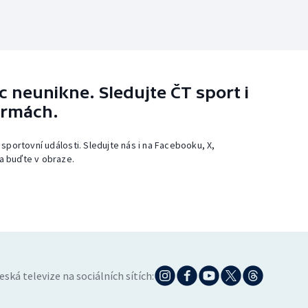
 neunikne. Sledujte ČT sport i
ormách.
 sportovní události. Sledujte nás i na Facebooku, X,
a buďte v obraze.
eská televize na sociálních sítích: