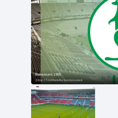
Curling
Dostihy
Florbal
Futsal
Golf
Gymnastika
Bohemians 1905
Zdroj:
ČT24/Markéta Sandanusová