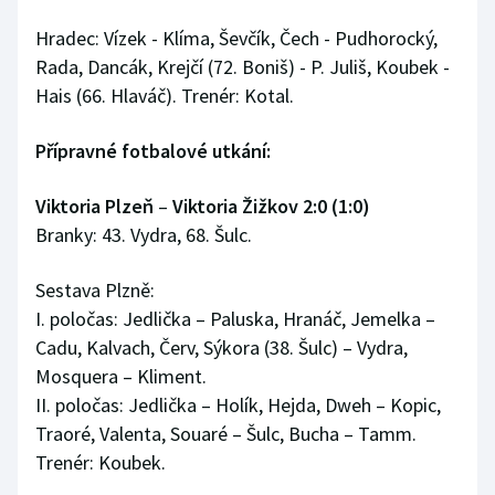
Hradec: Vízek - Klíma, Ševčík, Čech - Pudhorocký,
Rada, Dancák, Krejčí (72. Boniš) - P. Juliš, Koubek -
Hais (66. Hlaváč). Trenér: Kotal.
Přípravné fotbalové utkání:
Viktoria Plzeň
–
Viktoria Žižkov 2:0 (1:0)
Branky: 43. Vydra, 68. Šulc.
Sestava Plzně:
I. poločas: Jedlička – Paluska, Hranáč, Jemelka –
Cadu, Kalvach, Červ, Sýkora (38. Šulc) – Vydra,
Mosquera – Kliment.
II. poločas: Jedlička – Holík, Hejda, Dweh – Kopic,
Traoré, Valenta, Souaré – Šulc, Bucha – Tamm.
Trenér: Koubek.