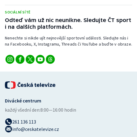
SOCIÁLNÍ SÍTĚ
Odteď vám už nic neunikne. Sledujte ČT sport
i na dalších platformách.
Nenechte si nikde ujít nejnovější sportovní události. Sledujte nás i
na Facebooku, X, Instagramu, Threads či YouTube a buďte v obraze.
Divácké centrum
každý všední den:
8:00—16:00 hodin
261 136 113
info@ceskatelevize.cz