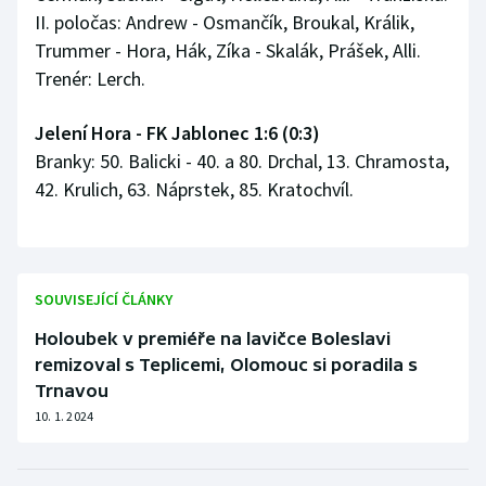
II. poločas: Andrew - Osmančík, Broukal, Králik,
Trummer - Hora, Hák, Zíka - Skalák, Prášek, Alli.
Trenér: Lerch.
Jelení Hora - FK Jablonec 1:6 (0:3)
Branky: 50. Balicki - 40. a 80. Drchal, 13. Chramosta,
42. Krulich, 63. Náprstek, 85. Kratochvíl.
SOUVISEJÍCÍ ČLÁNKY
Holoubek v premiéře na lavičce Boleslavi
remizoval s Teplicemi, Olomouc si poradila s
Trnavou
10. 1. 2024