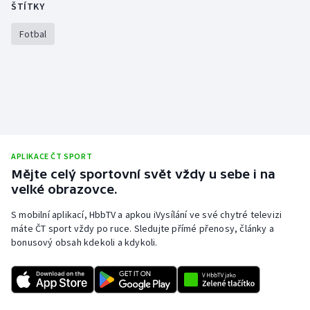
ŠTÍTKY
Fotbal
APLIKACE ČT SPORT
Mějte celý sportovní svět vždy u sebe i na
velké obrazovce.
S mobilní aplikací, HbbTV a apkou iVysílání ve své chytré televizi
máte ČT sport vždy po ruce. Sledujte přímé přenosy, články a
bonusový obsah kdekoli a kdykoli.