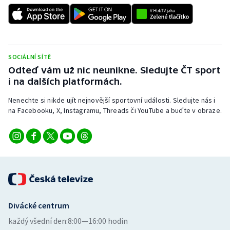
SOCIÁLNÍ SÍTĚ
Odteď vám už nic neunikne. Sledujte ČT sport
i na dalších platformách.
Nenechte si nikde ujít nejnovější sportovní události. Sledujte nás i
na Facebooku, X, Instagramu, Threads či YouTube a buďte v obraze.
Divácké centrum
každý všední den:
8:00—16:00 hodin