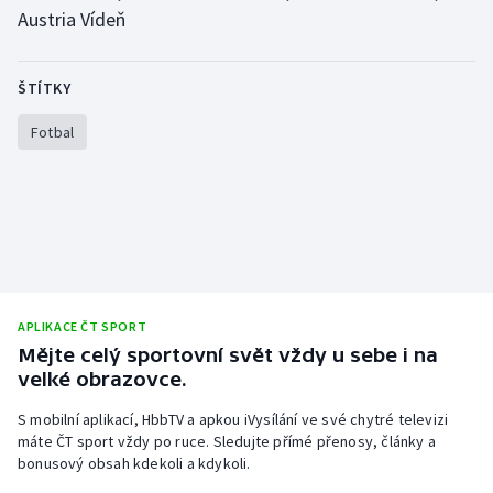
Austria Vídeň
ŠTÍTKY
Fotbal
APLIKACE ČT SPORT
Mějte celý sportovní svět vždy u sebe i na
velké obrazovce.
S mobilní aplikací, HbbTV a apkou iVysílání ve své chytré televizi
máte ČT sport vždy po ruce. Sledujte přímé přenosy, články a
bonusový obsah kdekoli a kdykoli.