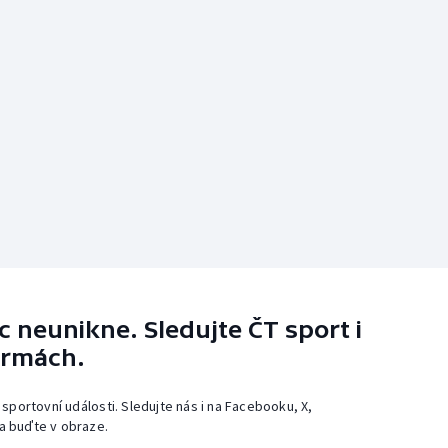
 neunikne. Sledujte ČT sport i
ormách.
 sportovní události. Sledujte nás i na Facebooku, X,
a buďte v obraze.