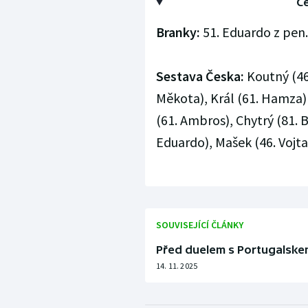
Če
Branky:
51. Eduardo z pen. 
Sestava Česka:
Koutný (46.
Měkota), Král (61. Hamza) 
(61. Ambros), Chytrý (81. B
Eduardo), Mašek (46. Vojta)
SOUVISEJÍCÍ ČLÁNKY
Před duelem s Portugalskem
14. 11. 2025