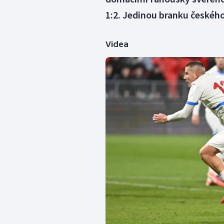
1:2. Jedinou branku českého
Videa