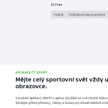
ŠTÍTKY
Fotbal
Fotbalová reprezentace
APLIKACE ČT SPORT
Mějte celý sportovní svět vždy u
obrazovce.
S mobilní aplikací, HbbTV a apkou iVysílání ve své chytré telev
Sledujte přímé přenosy, články a bonusový obsah kdekoli a kd