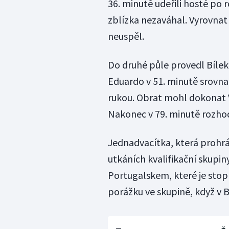
36. minutě udeřili hosté po r
zblízka nezaváhal. Vyrovnat
neuspěl.
Do druhé půle provedl Bílek
Eduardo v 51. minutě srovna
rukou. Obrat mohl dokonat Vo
Nakonec v 79. minutě rozhodl
Jednadvacítka, která prohrá
utkáních kvalifikační skupiny
Portugalskem, které je stop
porážku ve skupině, když v B