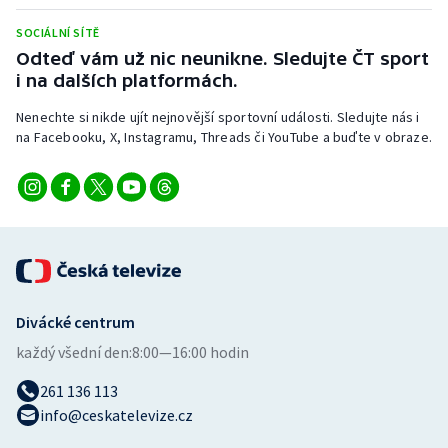
SOCIÁLNÍ SÍTĚ
Odteď vám už nic neunikne. Sledujte ČT sport
i na dalších platformách.
Nenechte si nikde ujít nejnovější sportovní události. Sledujte nás i
na Facebooku, X, Instagramu, Threads či YouTube a buďte v obraze.
Divácké centrum
každý všední den:
8:00—16:00 hodin
261 136 113
info@ceskatelevize.cz