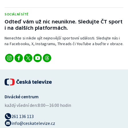
SOCIÁLNÍ SÍTĚ
Odteď vám už nic neunikne. Sledujte ČT sport
i na dalších platformách.
Nenechte si nikde ujít nejnovější sportovní události. Sledujte nás i
na Facebooku, X, Instagramu, Threads či YouTube a buďte v obraze.
Divácké centrum
každý všední den:
8:00—16:00 hodin
261 136 113
info@ceskatelevize.cz