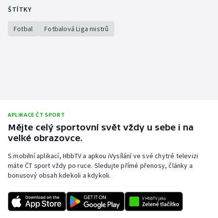
ŠTÍTKY
Fotbal
Fotbalová Liga mistrů
APLIKACE ČT SPORT
Mějte celý sportovní svět vždy u sebe i na
velké obrazovce.
S mobilní aplikací, HbbTV a apkou iVysílání ve své chytré televizi
máte ČT sport vždy po ruce. Sledujte přímé přenosy, články a
bonusový obsah kdekoli a kdykoli.