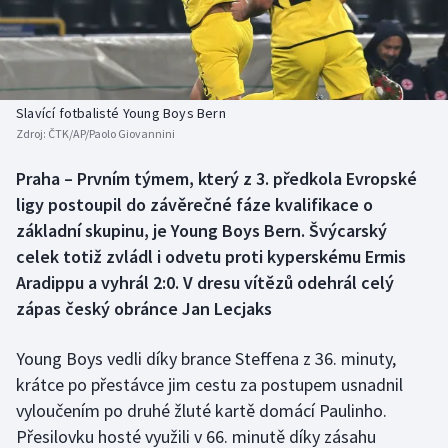
Baseball a softbal
Soutěže
Basketbal
Historické návraty
Biatlon
Aplikace ČT sport
Slavící fotbalisté Young Boys Bern
Zdroj:
ČTK/AP/Paolo Giovannini
Boby a skeleton
AZ kvíz
Praha – Prvním týmem, který z 3. předkola Evropské
ligy postoupil do závěrečné fáze kvalifikace o
Box
základní skupinu, je Young Boys Bern. Švýcarský
Curling
celek totiž zvládl i odvetu proti kyperskému Ermis
Aradippu a vyhrál 2:0. V dresu vítězů odehrál celý
Dostihy
zápas český obránce Jan Lecjaks
Florbal
Young Boys vedli díky brance Steffena z 36. minuty,
krátce po přestávce jim cestu za postupem usnadnil
Futsal
vyloučením po druhé žluté kartě domácí Paulinho.
Přesilovku hosté využili v 66. minutě díky zásahu
Golf