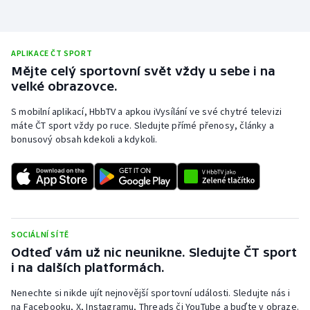
APLIKACE ČT SPORT
Mějte celý sportovní svět vždy u sebe i na
velké obrazovce.
S mobilní aplikací, HbbTV a apkou iVysílání ve své chytré televizi
máte ČT sport vždy po ruce. Sledujte přímé přenosy, články a
bonusový obsah kdekoli a kdykoli.
SOCIÁLNÍ SÍTĚ
Odteď vám už nic neunikne. Sledujte ČT sport
i na dalších platformách.
Nenechte si nikde ujít nejnovější sportovní události. Sledujte nás i
na Facebooku, X, Instagramu, Threads či YouTube a buďte v obraze.