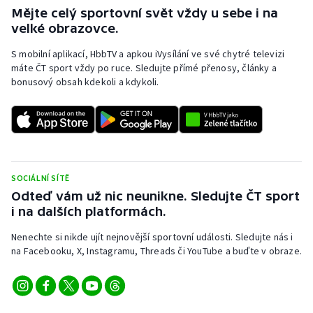
Mějte celý sportovní svět vždy u sebe i na
velké obrazovce.
S mobilní aplikací, HbbTV a apkou iVysílání ve své chytré televizi
máte ČT sport vždy po ruce. Sledujte přímé přenosy, články a
bonusový obsah kdekoli a kdykoli.
SOCIÁLNÍ SÍTĚ
Odteď vám už nic neunikne. Sledujte ČT sport
i na dalších platformách.
Nenechte si nikde ujít nejnovější sportovní události. Sledujte nás i
na Facebooku, X, Instagramu, Threads či YouTube a buďte v obraze.