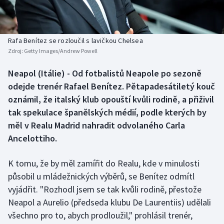
Baseball a softbal
Soutěže
Basketbal
Historické návraty
Rafa Benítez se rozloučil s lavičkou Chelsea
Zdroj:
Getty Images/Andrew Powell
Biatlon
Aplikace ČT sport
Neapol (Itálie) - Od fotbalistů Neapole po sezoně
Boby a skeleton
AZ kvíz
odejde trenér Rafael Benítez. Pětapadesátiletý kouč
oznámil, že italský klub opouští kvůli rodině, a přiživil
Box
tak spekulace španělských médií, podle kterých by
měl v Realu Madrid nahradit odvolaného Carla
Curling
Ancelottiho.
Dostihy
K tomu, že by měl zamířit do Realu, kde v minulosti
Florbal
působil u mládežnických výběrů, se Benítez odmítl
vyjádřit. "Rozhodl jsem se tak kvůli rodině, přestože
Futsal
Neapol a Aurelio (předseda klubu De Laurentiis) udělali
všechno pro to, abych prodloužil," prohlásil trenér,
Golf