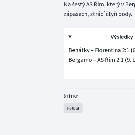
Na šestý AS Řím, který v Ber
zápasech, ztrácí čtyři body.
Výsledky 3
Benátky – Fiorentina 2:1 (
Bergamo – AS Řím 2:1 (9. 
ŠTÍTKY
Fotbal