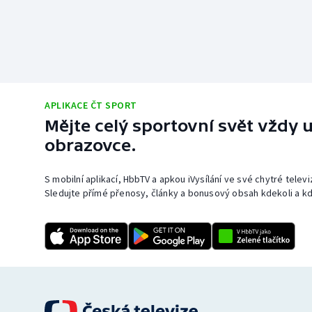
APLIKACE ČT SPORT
Mějte celý sportovní svět vždy u
obrazovce.
S mobilní aplikací, HbbTV a apkou iVysílání ve své chytré telev
Sledujte přímé přenosy, články a bonusový obsah kdekoli a kd