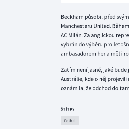
Beckham působil před svým
Manchesteru United. Během 
AC Milán. Za anglickou repre
vybrán do výběru pro letoš
ambasadorem her a měl i rol
Zatím není jasné, jaké bude 
Austrálie, kde o něj projevi
oznámila, že odchod do tamn
ŠTÍTKY
Fotbal