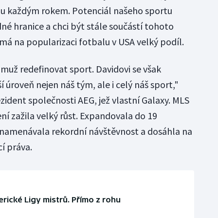
alu každým rokem. Potenciál našeho sportu
né hranice a chci být stále součástí tohoto
má na popularizaci fotbalu v USA velký podíl.
muž redefinovat sport. Davidovi se však
úroveň nejen náš tým, ale i celý náš sport,"
zident společnosti AEG, jež vlastní Galaxy. MLS
zažila velký růst. Expandovala do 19
namenávala rekordní návštěvnost a dosáhla na
í práva.
erické Ligy mistrů. Přímo z rohu