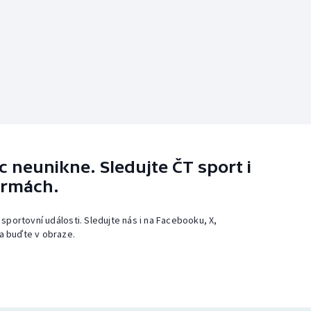
 neunikne. Sledujte ČT sport i
ormách.
 sportovní události. Sledujte nás i na Facebooku, X,
a buďte v obraze.