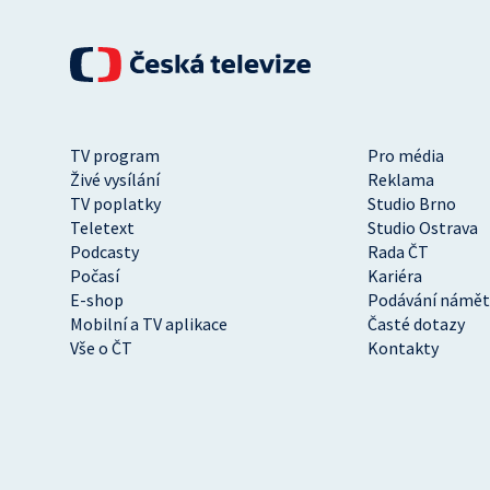
TV program
Pro média
Živé vysílání
Reklama
TV poplatky
Studio Brno
Teletext
Studio Ostrava
Podcasty
Rada ČT
Počasí
Kariéra
E-shop
Podávání námět
Mobilní a TV aplikace
Časté dotazy
Vše o ČT
Kontakty