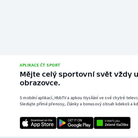
APLIKACE ČT SPORT
Mějte celý sportovní svět vždy u
obrazovce.
S mobilní aplikací, HbbTV a apkou iVysílání ve své chytré telev
Sledujte přímé přenosy, články a bonusový obsah kdekoli a kd